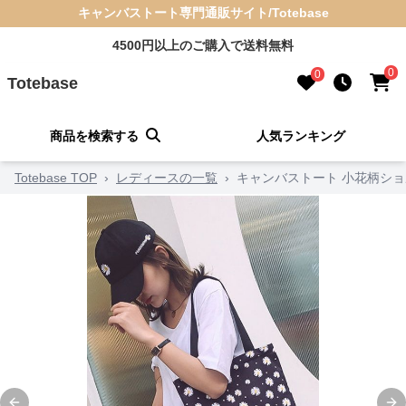
キャンバストート専門通販サイト/Totebase
4500円以上のご購入で送料無料
0
0
Totebase
商品を検索する
人気ランキング
Totebase TOP
›
レディースの一覧
›
キャンバストート 小花柄シ