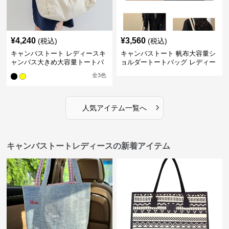
¥
4,240
¥
3,560
(税込)
(税込)
キャンバストート レディースキ
キャンバストート 帆布大容量シ
ャンバス大きめ大容量トートバ
ョルダートートバッグ レディー
ッグ
ス肩掛け
全
3
色
›
人気アイテム一覧へ
キャンバストートレディースの新着アイテム