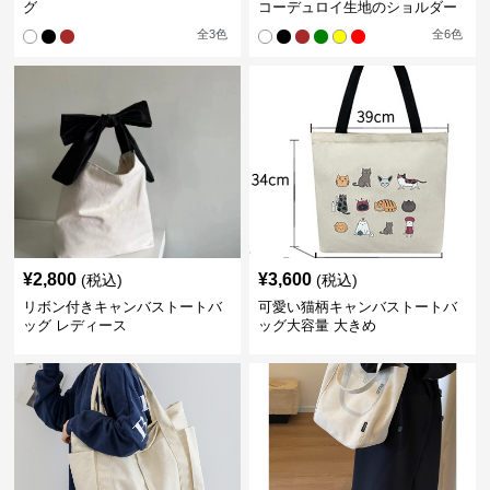
グ
コーデュロイ生地のショルダー
全
3
色
全
6
色
¥
2,800
¥
3,600
(税込)
(税込)
リボン付きキャンバストートバ
可愛い猫柄キャンバストートバ
ッグ レディース
ッグ大容量 大きめ