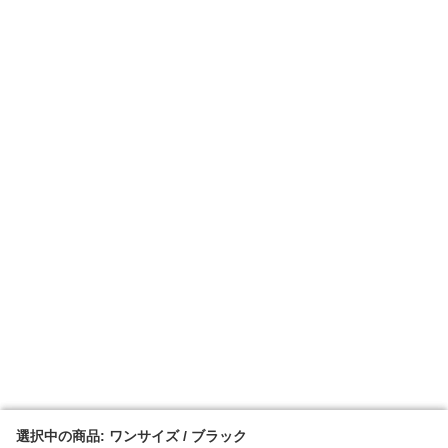
選択中の商品: ワンサイズ / ブラック
選択中の商品: ワンサイズ / ブラック