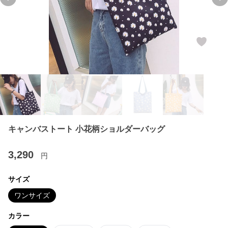
Previous slide
Ne
キャンバストート 小花柄ショルダーバッグ
3,290
円
サイズ
ワンサイズ
カラー