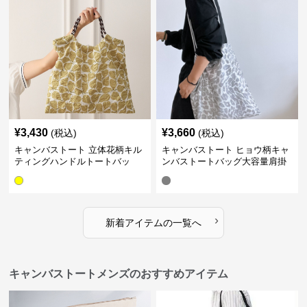
¥
3,430
¥
3,660
(税込)
(税込)
キャンバストート 立体花柄キル
キャンバストート ヒョウ柄キャ
ティングハンドルトートバッ
ンバストートバッグ大容量肩掛
グ レディース
け レディース
›
新着アイテムの一覧へ
キャンバストートメンズのおすすめアイテム