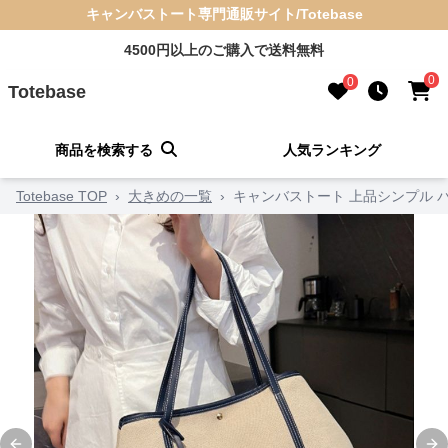
キャンバストート専門通販サイト/Totebase
4500円以上のご購入で送料無料
0
0
Totebase
商品を検索する
人気ランキング
Totebase TOP
›
大きめの一覧
›
キャンバストート 上品シンプル 