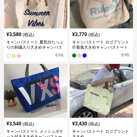
¥
3,580
¥
3,770
(税込)
(税込)
キャンバストート 夏気分たっぷ
キャンバストート ロゴプリント
りの刺繍入り大きめキャンバス
巾着風大きめキャンバストート
トート
全
3
色
全
3
色
¥
3,540
¥
3,430
(税込)
(税込)
キャンバストート メッシュポケ
キャンバストート ロゴプリント
ット付き大きめキャンバストー
大きめ