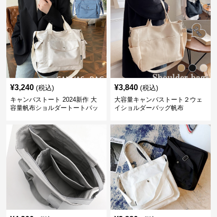
¥
3,240
¥
3,840
(税込)
(税込)
キャンバストート 2024新作 大
大容量キャンバストート２ウェ
容量帆布ショルダートートバッ
イショルダーバッグ帆布
グ