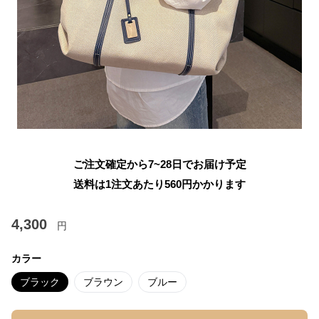
ご注文確定から7~28日でお届け予定
送料は1注文あたり
560
円かかります
4,300
円
カラー
ブラック
ブラウン
ブルー