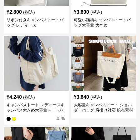
¥
2,800
¥
3,600
(税込)
(税込)
リボン付きキャンバストートバ
可愛い猫柄キャンバストートバ
ッグ レディース
ッグ大容量 大きめ
¥
4,240
¥
3,640
(税込)
(税込)
キャンバストート レディースキ
大容量キャンバストート ショル
ャンバス大きめ大容量トートバ
ダーバッグ 肩掛け対応 帆布素材
ッグ
全
3
色