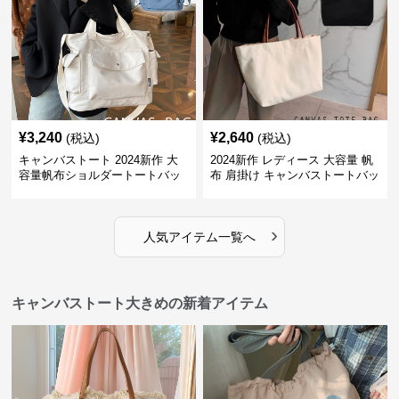
¥
3,240
¥
2,640
(税込)
(税込)
キャンバストート 2024新作 大
2024新作 レディース 大容量 帆
容量帆布ショルダートートバッ
布 肩掛け キャンバストートバッ
グ
グ
›
人気アイテム一覧へ
キャンバストート大きめの新着アイテム