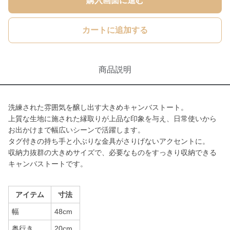
購入画面に進む
カートに追加する
商品説明
洗練された雰囲気を醸し出す大きめキャンバストート。
上質な生地に施された縁取りが上品な印象を与え、日常使いから
お出かけまで幅広いシーンで活躍します。
タグ付きの持ち手と小ぶりな金具がさりげないアクセントに。
収納力抜群の大きめサイズで、必要なものをすっきり収納できる
キャンバストートです。
アイテム
寸法
幅
48cm
奥行き
20cm