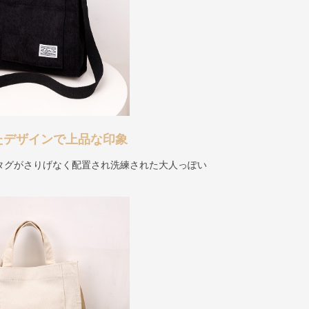
たデザインで上品な印象
タグがさりげなく配置され洗練された大人っぽい