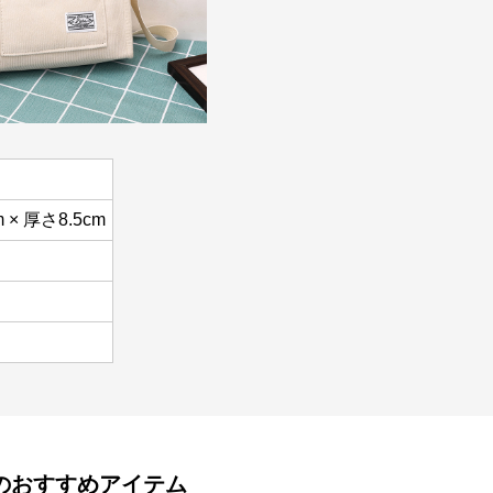
m × 厚さ8.5cm
のおすすめアイテム