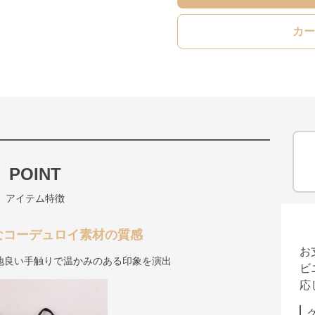
カー
POINT
アイテム特徴
なコーデュロイ素材の質感
お
地良い手触りで温かみのある印象を演出
ビ
応