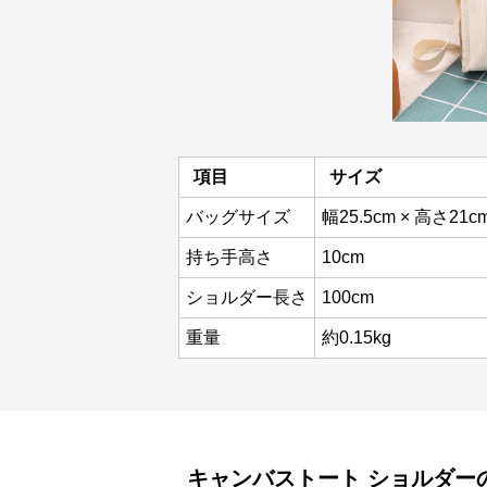
項目
サイズ
バッグサイズ
幅25.5cm × 高さ21c
持ち手高さ
10cm
ショルダー長さ
100cm
重量
約0.15kg
キャンバストート
ショルダー