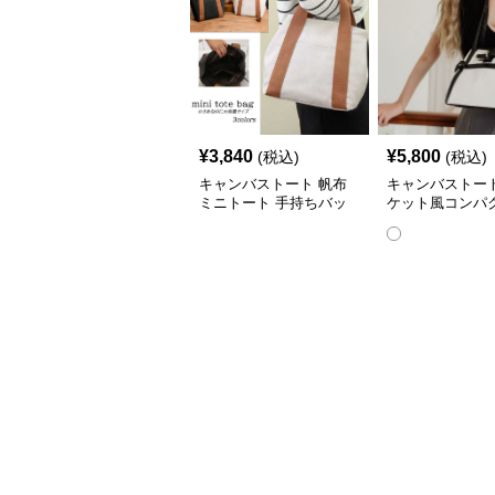
¥
3,840
¥
5,800
(税込)
(税込)
キャンバストート 帆布
キャンバストート
ミニトート 手持ちバッ
ケット風コンパ
グ 丈夫なキャンバス地
ト