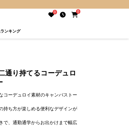
0
0
気ランキング
 二通り持てるコーデュロ
ー
なコーデュロイ素材のキャンバストー
の持ち方が楽しめる便利なデザインが
きで、通勤通学からお出かけまで幅広