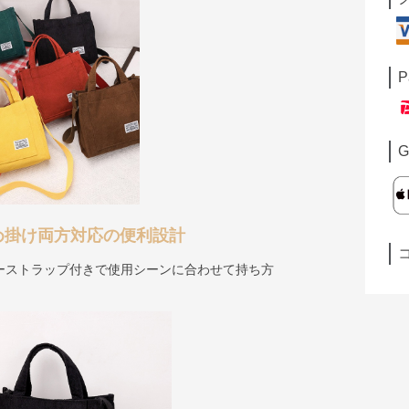
P
G
め掛け両方対応の便利設計
ーストラップ付きで使用シーンに合わせて持ち方