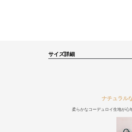
サイズ詳細
ナチュラル
柔らかなコーデュロイ生地が心