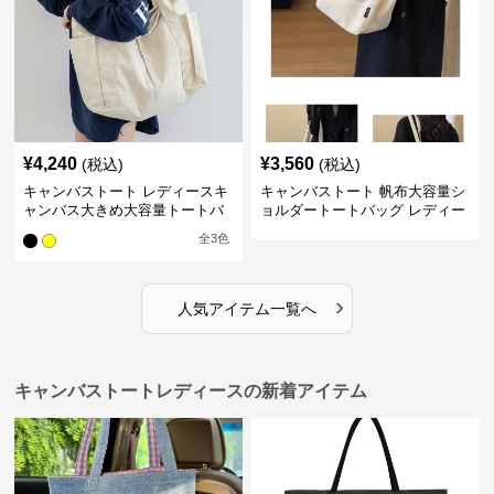
¥
4,240
¥
3,560
(税込)
(税込)
キャンバストート レディースキ
キャンバストート 帆布大容量シ
ャンバス大きめ大容量トートバ
ョルダートートバッグ レディー
ッグ
ス肩掛け
全
3
色
›
人気アイテム一覧へ
キャンバストートレディースの新着アイテム