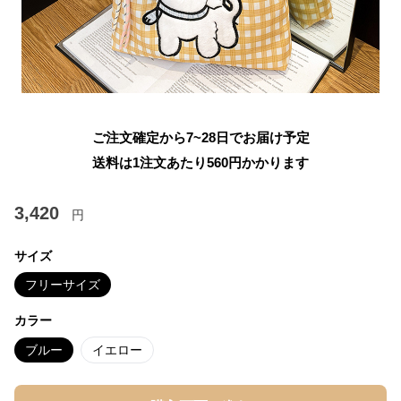
ご注文確定から7~28日でお届け予定
送料は1注文あたり
560
円かかります
3,420
円
サイズ
フリーサイズ
カラー
ブルー
イエロー