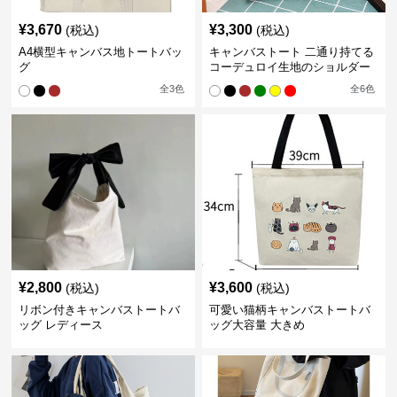
¥
3,670
¥
3,300
(税込)
(税込)
A4横型キャンバス地トートバッ
キャンバストート 二通り持てる
グ
コーデュロイ生地のショルダー
全
3
色
全
6
色
¥
2,800
¥
3,600
(税込)
(税込)
リボン付きキャンバストートバ
可愛い猫柄キャンバストートバ
ッグ レディース
ッグ大容量 大きめ