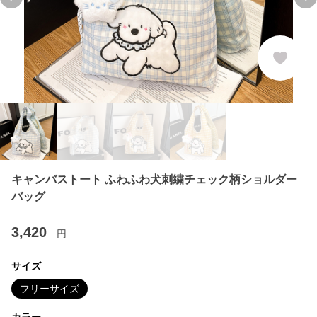
Previous slide
Ne
キャンバストート ふわふわ犬刺繍チェック柄ショルダー
バッグ
3,420
円
サイズ
フリーサイズ