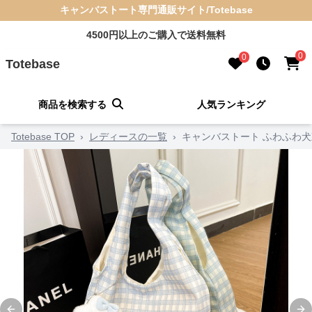
キャンバストート専門通販サイト/Totebase
4500円以上のご購入で送料無料
0
0
Totebase
商品を検索する
人気ランキング
Totebase TOP
›
レディースの一覧
›
キャンバストート ふわふわ