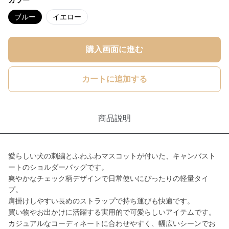
カラー
ブルー
イエロー
購入画面に進む
カートに追加する
商品説明
愛らしい犬の刺繍とふわふわマスコットが付いた、キャンバスト
ートのショルダーバッグです。
爽やかなチェック柄デザインで日常使いにぴったりの軽量タイ
プ。
肩掛けしやすい長めのストラップで持ち運びも快適です。
買い物やお出かけに活躍する実用的で可愛らしいアイテムです。
カジュアルなコーディネートに合わせやすく、幅広いシーンでお