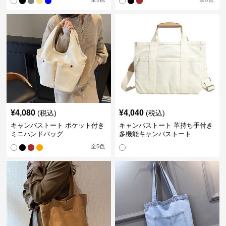
¥
4,080
¥
4,040
(税込)
(税込)
キャンバストート ポケット付き
キャンバストート 革持ち手付き
ミニハンドバッグ
多機能キャンバストート
全
5
色