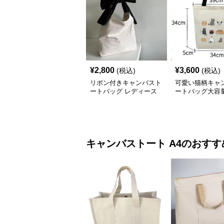
¥
2,800
¥
3,600
(税込)
(税込)
リボン付きキャンバスト
可愛い猫柄キャ
ートバッグ レディース
ートバッグ大容量
め
キャンバストート
A4
のおすす