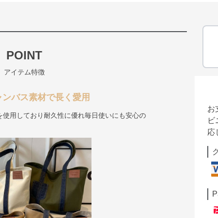
POINT
アイテム特徴
ャンバス素材で長く愛用
お
を使用しており耐久性に優れ毎日使いにも安心の
ビ
応
P