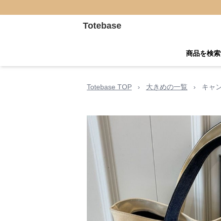
Totebase
商品を検索
Totebase TOP
›
大きめの一覧
›
キャ