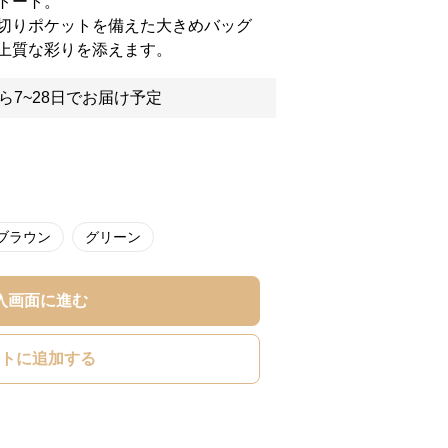
トート。
切りポケットを備えた大きめバッグ
上質な彩りを添えます。
ら7~28日でお届け予定
ブラウン
グリーン
入画面に進む
トに追加する