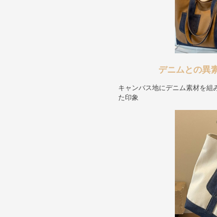
デニムとの異
キャンバス地にデニム素材を組
た印象