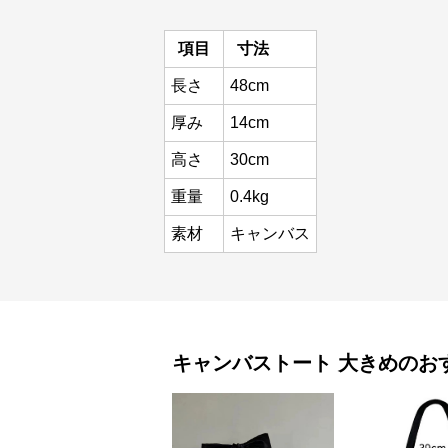
項目
寸法
長さ
48cm
厚み
14cm
高さ
30cm
重量
0.4kg
素材
キャンバス
キャンバストート
大きめ
のお