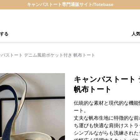
キャンバストート専門通販サイト/Totebase
する
人
ンバストート デニム風前ポケット付き 帆布トート
キャンバストート
帆布トート
伝統的な素材と現代的な機能
ート。
丈夫な帆布生地に特徴的な前
ち運びも快適な肩掛けストラ
シンプルながらも洗練された