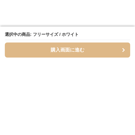
選択中の商品: フリーサイズ / ホワイト
選択中の商品: フリーサイズ / ホワイト
購入画面に進む
購入画面に進む
Totebase
について