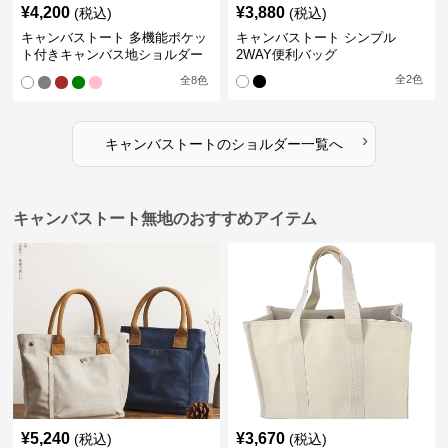
¥
4,200
¥
3,880
(税込)
(税込)
キャンバストート 多機能ポケッ
キャンバストート シンプル
ト付きキャンバス地ショルダー
2WAY便利バッグ
トート
全
2
色
全
8
色
›
キャンバストート
の
ショルダー
一覧へ
キャンバストート無地のおすすめアイテム
¥
5,240
¥
3,670
(税込)
(税込)