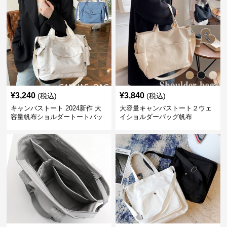
¥
3,240
¥
3,840
(税込)
(税込)
キャンバストート 2024新作 大
大容量キャンバストート２ウェ
容量帆布ショルダートートバッ
イショルダーバッグ帆布
グ