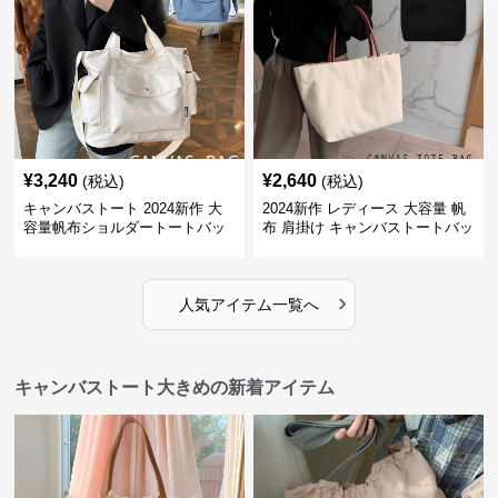
¥
3,240
¥
2,640
(税込)
(税込)
キャンバストート 2024新作 大
2024新作 レディース 大容量 帆
容量帆布ショルダートートバッ
布 肩掛け キャンバストートバッ
グ
グ
›
人気アイテム一覧へ
キャンバストート大きめの新着アイテム