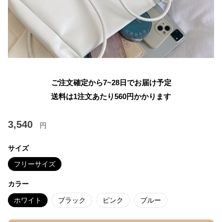
ご注文確定から7~28日でお届け予定
送料は1注文あたり
560
円かかります
3,540
円
サイズ
フリーサイズ
カラー
ホワイト
ブラック
ピンク
ブルー