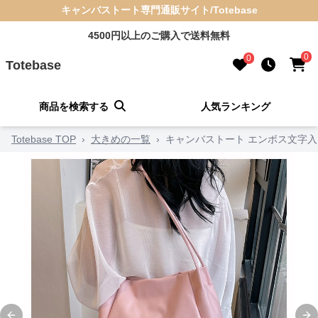
キャンバストート専門通販サイト/Totebase
4500円以上のご購入で送料無料
0
0
Totebase
商品を検索する
人気ランキング
Totebase TOP
›
大きめの一覧
›
キャンバストート エンボス文字