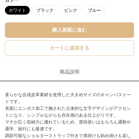
カラー
ホワイト
ブラック
ピンク
ブルー
購入画面に進む
カートに追加する
商品説明
柔らかな合成皮革素材を使用した大きめサイズのキャンバストー
トです。
表面にエンボス加工で施された立体的な文字デザインがアクセン
トになり、シンプルながらも存在感のある仕上がりです。
マチが広く収納力に優れているため、普段使いはもちろん通勤や
通学、旅行にも最適です。
調節可能なショルダーストラップ付きで肩掛けも斜め掛けも楽し