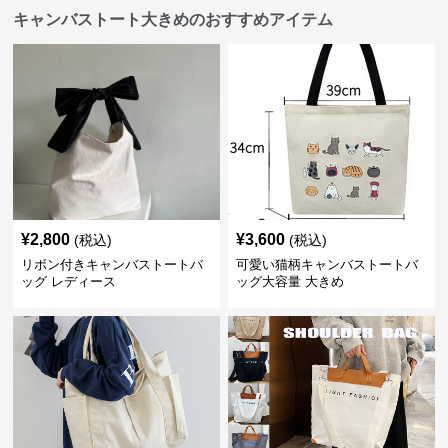
キャンバストート大きめのおすすめアイテム
¥
2,800
¥
3,600
(税込)
(税込)
リボン付きキャンバストートバ
可愛い猫柄キャンバストートバ
ッグ レディース
ッグ大容量 大きめ