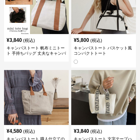
¥
3,840
¥
5,800
(税込)
(税込)
キャンバストート 帆布ミニトー
キャンバストート バスケット風
ト 手持ちバッグ 丈夫なキャンバ
コンパクトトート
ス地
¥
4,580
¥
3,840
(税込)
(税込)
キャンバストート 職人仕立ての
キャンバストート 文字テープハ