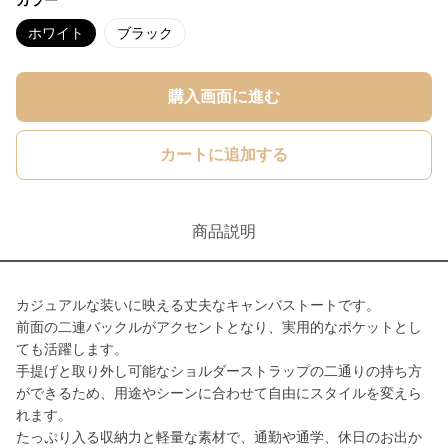
カラー
ホワイト
ブラック
購入画面に進む
カートに追加する
商品説明
カジュアルな装いに映える丈夫なキャンバストートです。
前面の二連バックルがアクセントとなり、実用的なポケットとし
ても活躍します。
手提げと取り外し可能なショルダーストラップの二通りの持ち方
ができるため、用途やシーンに合わせて自由にスタイルを変えら
れます。
たっぷり入る収納力と軽量な素材で、通勤や通学、休日のお出か