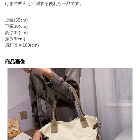
けまで幅広く活躍する便利な一品です。
上幅(35cm)
下幅30(cm)
高さ32(cm)
厚み9(cm)
肩紐長さ100(cm)
商品画像