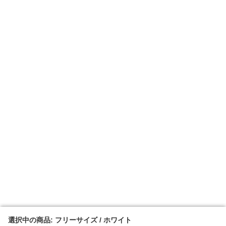
選択中の商品: フリーサイズ / ホワイト
選択中の商品: フリーサイズ / ホワイト