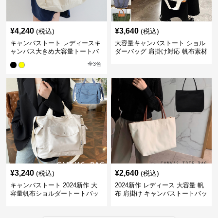
¥
4,240
¥
3,640
(税込)
(税込)
キャンバストート レディースキ
大容量キャンバストート ショル
ャンバス大きめ大容量トートバ
ダーバッグ 肩掛け対応 帆布素材
ッグ
全
3
色
¥
3,240
¥
2,640
(税込)
(税込)
キャンバストート 2024新作 大
2024新作 レディース 大容量 帆
容量帆布ショルダートートバッ
布 肩掛け キャンバストートバッ
グ
グ