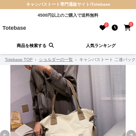
キャンバストート専門通販サイト/Totebase
4500円以上のご購入で送料無料
0
0
Totebase
商品を検索する
人気ランキング
Totebase TOP
›
ショルダーの一覧
›
キャンバストート 二連バッ