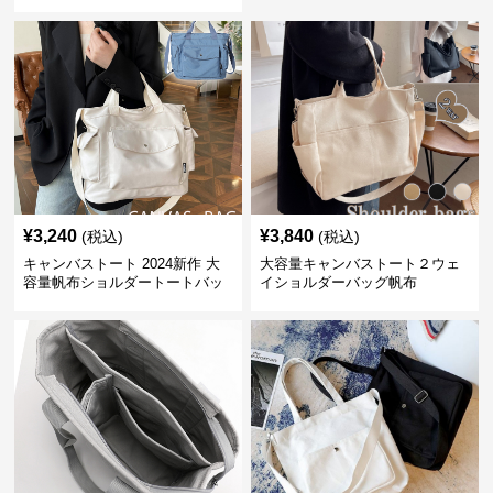
¥
3,240
¥
3,840
(税込)
(税込)
キャンバストート 2024新作 大
大容量キャンバストート２ウェ
容量帆布ショルダートートバッ
イショルダーバッグ帆布
グ