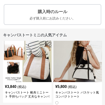
購入時のルール
必ず購入前にお読みください。
キャンバストートミニの人気アイテム
¥
3,840
¥
5,800
(税込)
(税込)
キャンバストート 帆布ミニトー
キャンバストート バスケット風
ト 手持ちバッグ 丈夫なキャンバ
コンパクトトート
ス地