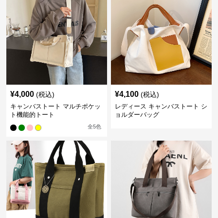
¥
4,000
¥
4,100
(税込)
(税込)
キャンバストート マルチポケッ
レディース キャンバストート シ
ト機能的トート
ョルダーバッグ
全
5
色