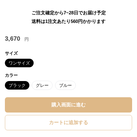
ご注文確定から7~28日でお届け予定
送料は1注文あたり
560
円かかります
3,670
円
サイズ
ワンサイズ
カラー
ブラック
グレー
ブルー
購入画面に進む
カートに追加する