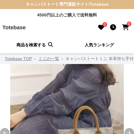
キャンバストート専門通販サイト/Totebase
4500円以上のご購入で送料無料
0
0
Totebase
商品を検索する
人気ランキング
Totebase TOP
›
ミニの一覧
›
キャンバストートミニ 本革持ち手