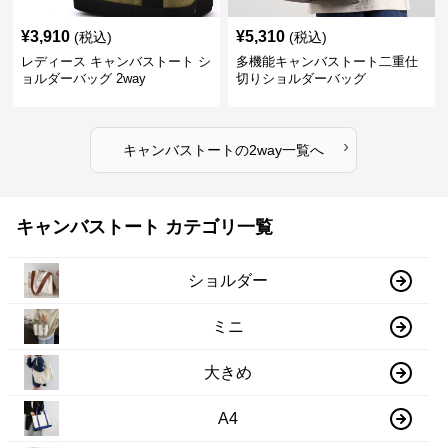
¥
3,910
¥
5,310
(税込)
(税込)
レディース キャンバストート シ
多機能キャンバストート二重仕
ョルダーバッグ 2way
切りショルダーバッグ
›
キャンバストート
の
2way
一覧へ
キャンバストート カテゴリ一覧
ショルダー
ミニ
大きめ
A4