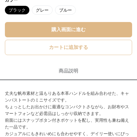
カラー
ブラック
グレー
ブルー
購入画面に進む
カートに追加する
商品説明
丈夫な帆布素材と温もりある本革ハンドルを組み合わせた、キャ
ンバストートのミニサイズです。
ちょっとしたお出かけに最適なコンパクトさながら、お財布やス
マートフォンなど必需品はしっかり収納できます。
前面にはスナップボタン付きポケットを配し、実用性も兼ね備え
た一品です。
カジュアルにもきれいめにも合わせやすく、デイリー使いにぴっ