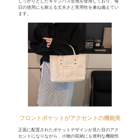
しっかりとしたキャンバス生地を使用しており、毎
日の使用にも耐える丈夫さと実用性を兼ね備えてい
ます。
フロントポケットがアクセントの機能美
正面に配置されたポケットデザインが見た目のアク
セントになりながら、小物の収納にも便利な機能性