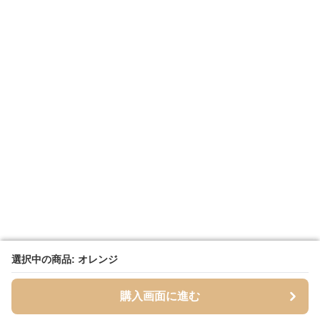
選択中の商品: オレンジ
選択中の商品: オレンジ
購入画面に進む
購入画面に進む