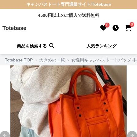
キャンバストート専門通販サイト/Totebase
4500円以上のご購入で送料無料
0
0
Totebase
商品を検索する
人気ランキング
Totebase TOP
›
大きめの一覧
›
女性用キャンバストートバッグ 