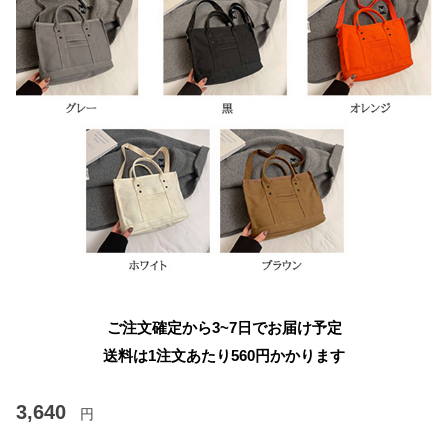
ご注文確定から3~7日でお届け予定
送料は1注文あたり
560
円かかります
3,640
円