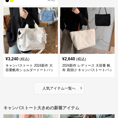
¥
3,240
¥
2,640
(税込)
(税込)
キャンバストート 2024新作 大
2024新作 レディース 大容量 帆
容量帆布ショルダートートバッ
布 肩掛け キャンバストートバッ
グ
グ
›
人気アイテム一覧へ
キャンバストート大きめの新着アイテム