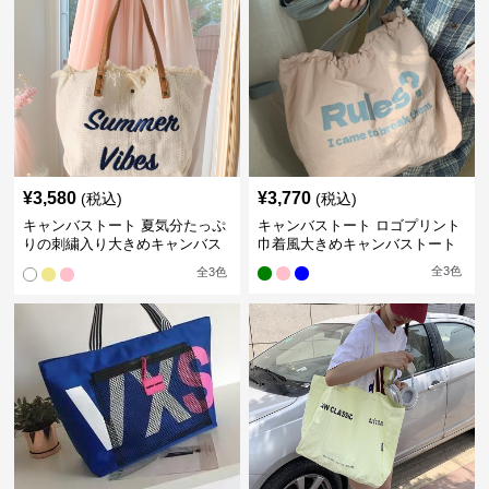
¥
3,580
¥
3,770
(税込)
(税込)
キャンバストート 夏気分たっぷ
キャンバストート ロゴプリント
りの刺繍入り大きめキャンバス
巾着風大きめキャンバストート
トート
全
3
色
全
3
色