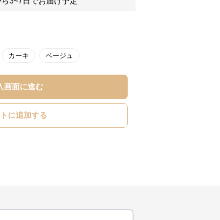
ら3~7日でお届け予定
カーキ
ベージュ
入画面に進む
トに追加する