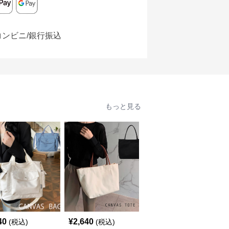
コンビニ/銀行振込
もっと見る
40
¥
2,640
¥
3,860
(税込)
(税込)
(税込)