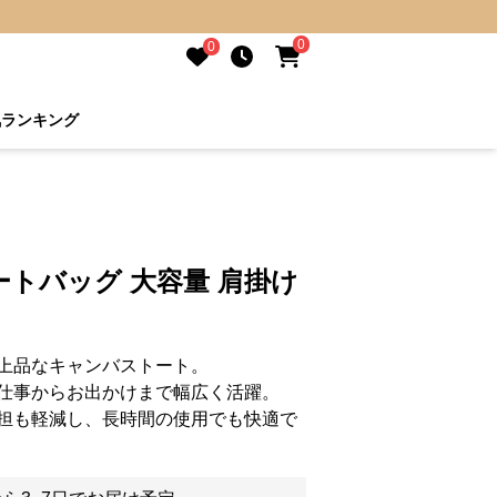
0
0
気ランキング
トバッグ 大容量 肩掛け
上品なキャンバストート。
仕事からお出かけまで幅広く活躍。
担も軽減し、長時間の使用でも快適で