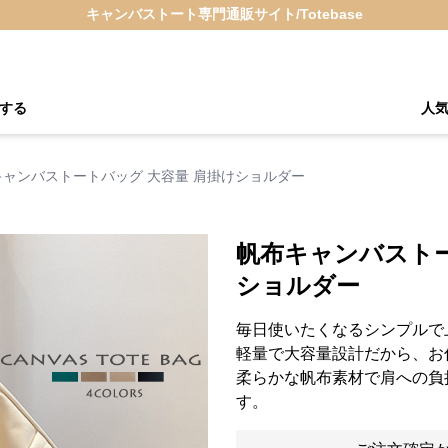
キャンバストート専門通販サイト/Totebase
する
人
キャンバストートバッグ 大容量 肩掛けショルダー
帆布キャンバストー
ショルダー
毎日使いたくなるシンプルで
軽量で大容量設計だから、お
柔らかな帆布素材で肩への負
す。