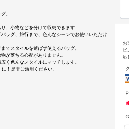
ッグ。
。
あり、小物などを分けて収納できます
ズバッグ、旅行まで、色んなシーンでお使いいただけ
お
デまでスタイルを選ばず使えるバッグ。
ビ
の物が落ちる心配がありません。
応
幅広く色んなスタイルにマッチします。
』に！是非ご活用ください。
P
G