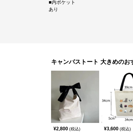
■内ポケット
あり
キャンバストート
大きめ
のお
¥
2,800
¥
3,600
(税込)
(税込)