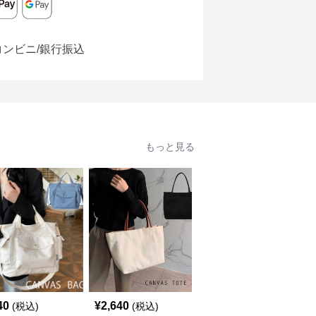
コンビニ/銀行振込
もっと見る
40
¥
2,640
¥
3,860
(税込)
(税込)
(税込)