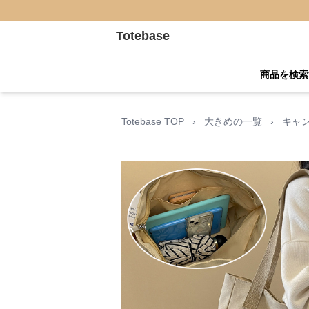
Totebase
商品を検索
Totebase TOP
›
大きめの一覧
›
キャ