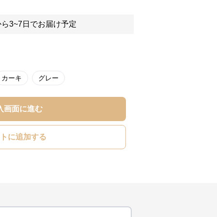
ら3~7日でお届け予定
カーキ
グレー
入画面に進む
トに追加する