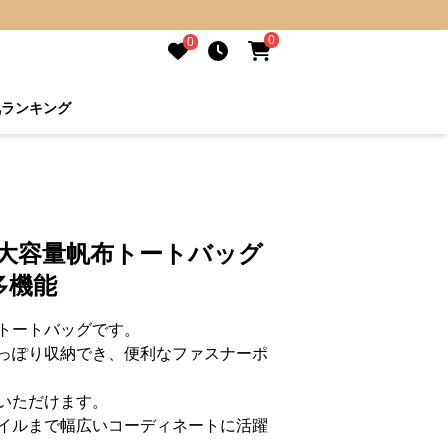
0
0
気ランキング
 大容量帆布トートバッグ
多機能
トートバッグです。
っぽり収納でき、便利なファスナーポ
いただけます。
イルまで幅広いコーディネートに活躍