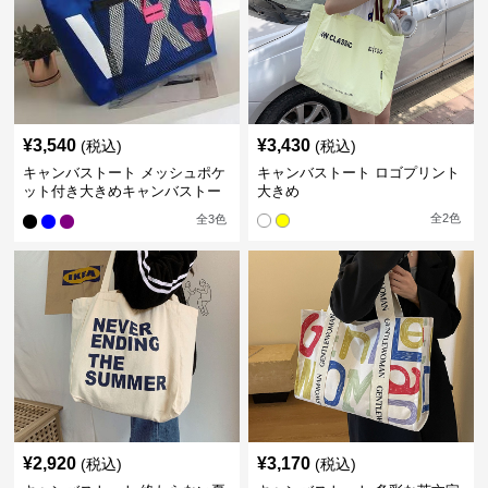
¥
3,540
¥
3,430
(税込)
(税込)
キャンバストート メッシュポケ
キャンバストート ロゴプリント
ット付き大きめキャンバストー
大きめ
トバッグ
全
2
色
全
3
色
¥
2,920
¥
3,170
(税込)
(税込)