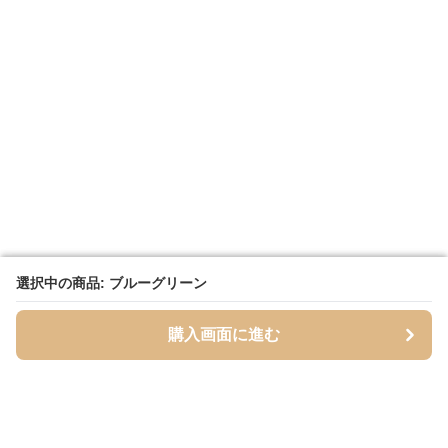
選択中の商品: ブルーグリーン
選択中の商品: ブルーグリーン
購入画面に進む
購入画面に進む