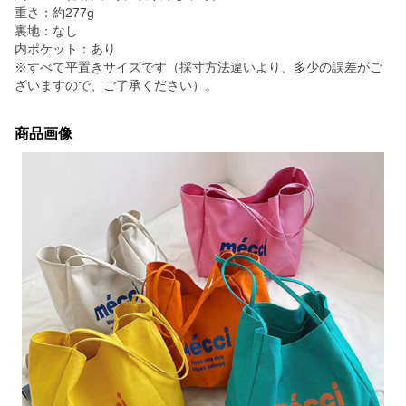
重さ：約277g
裏地：なし
内ポケット：あり
※すべて平置きサイズです（採寸方法違いより、多少の誤差がご
ざいますので、ご了承ください）。
商品画像