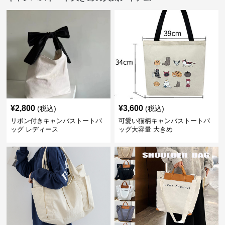
¥
2,800
¥
3,600
(税込)
(税込)
リボン付きキャンバストートバ
可愛い猫柄キャンバストートバ
ッグ レディース
ッグ大容量 大きめ