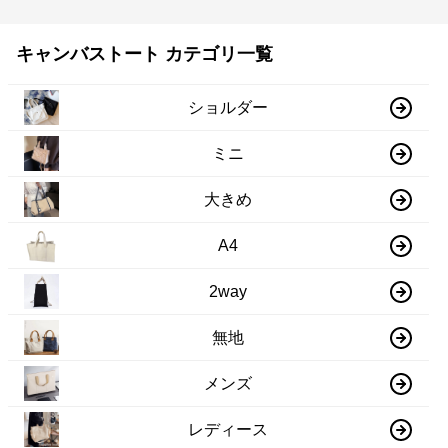
キャンバストート カテゴリ一覧
ショルダー
ミニ
大きめ
A4
2way
無地
メンズ
レディース