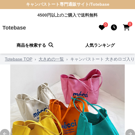
キャンバストート専門通販サイト/Totebase
4500円以上のご購入で送料無料
0
0
Totebase
商品を検索する
人気ランキング
Totebase TOP
›
大きめの一覧
›
キャンバストート 大きめロゴ入