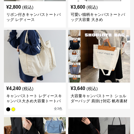
¥
2,800
¥
3,600
(税込)
(税込)
リボン付きキャンバストートバ
可愛い猫柄キャンバストートバ
ッグ レディース
ッグ大容量 大きめ
¥
4,240
¥
3,640
(税込)
(税込)
キャンバストート レディースキ
大容量キャンバストート ショル
ャンバス大きめ大容量トートバ
ダーバッグ 肩掛け対応 帆布素材
ッグ
全
3
色