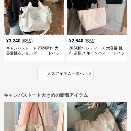
¥
3,240
¥
2,640
(税込)
(税込)
キャンバストート 2024新作 大
2024新作 レディース 大容量 帆
容量帆布ショルダートートバッ
布 肩掛け キャンバストートバッ
グ
グ
›
人気アイテム一覧へ
キャンバストート大きめの新着アイテム