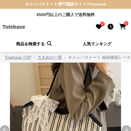
キャンバストート専門通販サイト/Totebase
4500円以上のご購入で送料無料
0
0
Totebase
商品を検索する
人気ランキング
Totebase TOP
›
大きめの一覧
›
キャンバストート 縦縞模様レー