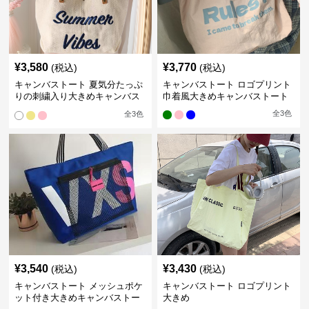
¥
3,580
¥
3,770
(税込)
(税込)
キャンバストート 夏気分たっぷ
キャンバストート ロゴプリント
りの刺繍入り大きめキャンバス
巾着風大きめキャンバストート
トート
全
3
色
全
3
色
¥
3,540
¥
3,430
(税込)
(税込)
キャンバストート メッシュポケ
キャンバストート ロゴプリント
ット付き大きめキャンバストー
大きめ