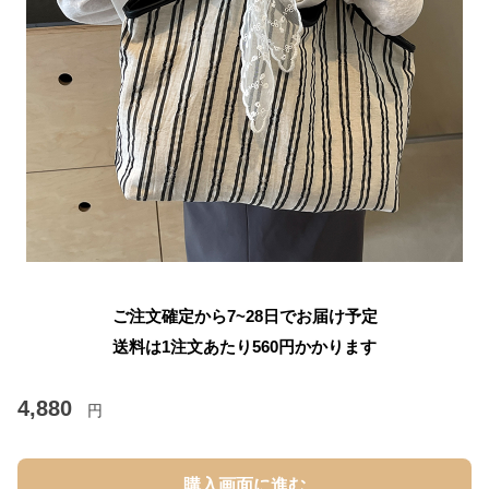
ご注文確定から7~28日でお届け予定
送料は1注文あたり
560
円かかります
4,880
円
購入画面に進む