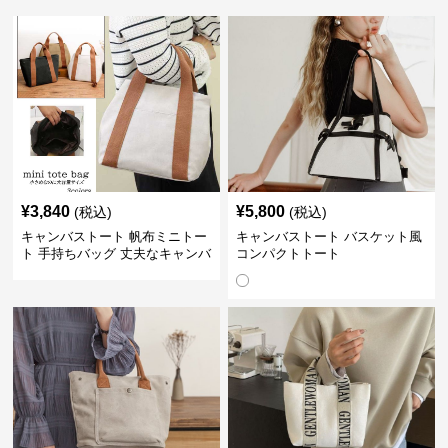
¥
3,840
¥
5,800
(税込)
(税込)
キャンバストート 帆布ミニトー
キャンバストート バスケット風
ト 手持ちバッグ 丈夫なキャンバ
コンパクトトート
ス地