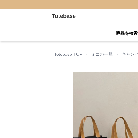
Totebase
商品を検索
Totebase TOP
›
ミニの一覧
›
キャン