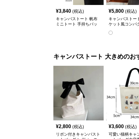
¥
3,840
¥
5,800
(税込)
(税込)
キャンバストート 帆布
キャンバストート
ミニトート 手持ちバッ
ケット風コンパ
グ 丈夫なキャンバス地
ト
キャンバストート
大きめ
のお
¥
2,800
¥
3,600
(税込)
(税込)
リボン付きキャンバスト
可愛い猫柄キャ