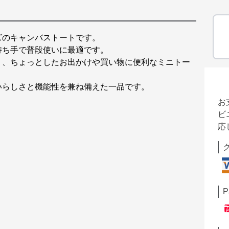
ズのキャンバストートです。
持ち手で普段使いに最適です。
り、ちょっとしたお出かけや買い物に便利なミニトー
いらしさと機能性を兼ね備えた一品です。
お
ビ
応
P