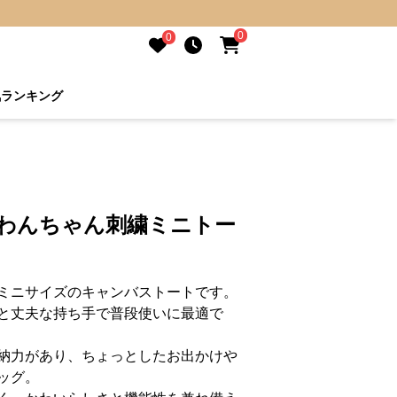
0
0
気ランキング
 わんちゃん刺繍ミニトー
ミニサイズのキャンバストートです。
と丈夫な持ち手で普段使いに最適で
納力があり、ちょっとしたお出かけや
ッグ。