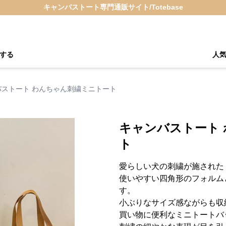
キャンバストート専門通販サイト/Totebase
する
人
バストート わんちゃん刺繍ミニトート
キャンバストート
ト
愛らしい犬の刺繍が施された
使いやすい四角形のフォルム
す。
小ぶりなサイズ感ながらも収
買い物に便利なミニトートバ