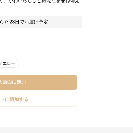
く、かわいらしさと機能性を兼ね備え
ら7~28日でお届け予定
イエロー
入画面に進む
トに追加する