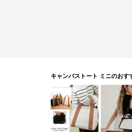
キャンバストート
ミニ
のおす