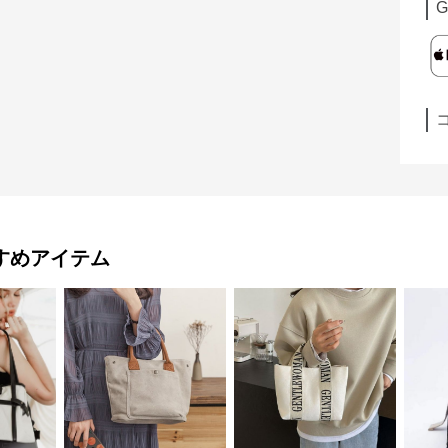
G
すめアイテム