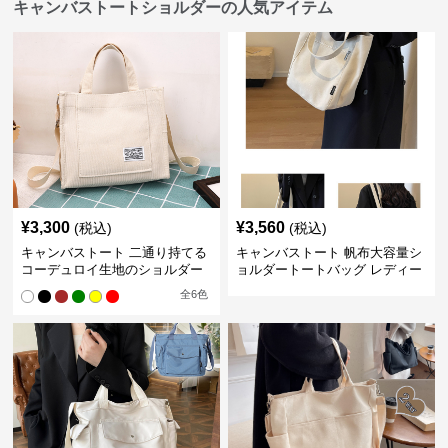
キャンバストートショルダーの人気アイテム
¥
3,300
¥
3,560
(税込)
(税込)
キャンバストート 二通り持てる
キャンバストート 帆布大容量シ
コーデュロイ生地のショルダー
ョルダートートバッグ レディー
ス肩掛け
全
6
色