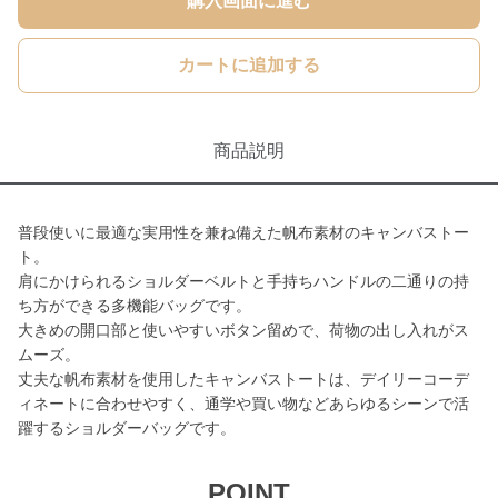
購入画面に進む
カートに追加する
商品説明
普段使いに最適な実用性を兼ね備えた帆布素材のキャンバストー
ト。
肩にかけられるショルダーベルトと手持ちハンドルの二通りの持
ち方ができる多機能バッグです。
大きめの開口部と使いやすいボタン留めで、荷物の出し入れがス
ムーズ。
丈夫な帆布素材を使用したキャンバストートは、デイリーコーデ
ィネートに合わせやすく、通学や買い物などあらゆるシーンで活
躍するショルダーバッグです。
POINT