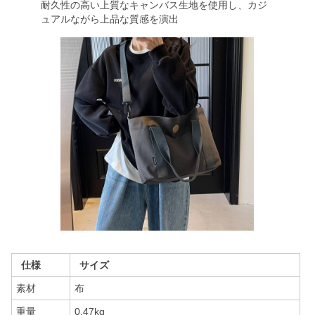
耐久性の高い上質なキャンバス生地を使用し、カジ
ュアルながら上品な質感を演出
仕様
サイズ
素材
布
重量
0.47kg