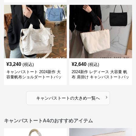
¥
3,240
¥
2,640
(税込)
(税込)
キャンバストート 2024新作 大
2024新作 レディース 大容量 帆
容量帆布ショルダートートバッ
布 肩掛け キャンバストートバッ
グ
グ
›
キャンバストート
の
大きめ
一覧へ
キャンバストートA4のおすすめアイテム