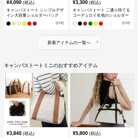
¥
4,090
¥
3,300
(税込)
(税込)
キャンバストート シンプルデザ
キャンバストート 二通り持てる
イン大容量ショルダーバッグ
コーデュロイ生地のショルダー
全
6
色
全
6
色
›
新着アイテムの一覧へ
キャンバストートミニのおすすめアイテム
¥
3,840
¥
5,800
(税込)
(税込)