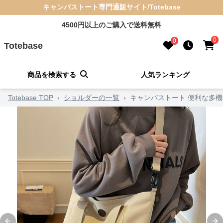
キャンバストート専門通販サイト/Totebase
4500円以上のご購入で送料無料
0
0
Totebase
商品を検索する
人気ランキング
Totebase TOP
›
ショルダーの一覧
›
キャンバストート 便利な多