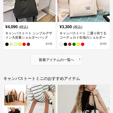
¥
4,090
¥
3,300
(税込)
(税込)
キャンバストート シンプルデザ
キャンバストート 二通り持てる
イン大容量ショルダーバッグ
コーデュロイ生地のショルダー
全
6
色
全
6
色
›
新着アイテムの一覧へ
キャンバストートミニのおすすめアイテム