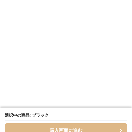
選択中の商品: ブラック
選択中の商品: ブラック
購入画面に進む
購入画面に進む