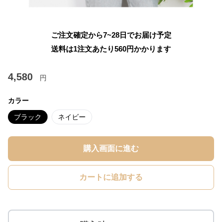
ご注文確定から7~28日でお届け予定
送料は1注文あたり
560
円かかります
4,580
円
カラー
ブラック
ネイビー
購入画面に進む
カートに追加する