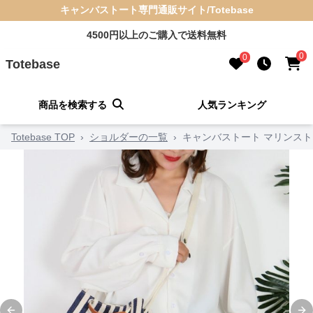
キャンバストート専門通販サイト/Totebase
4500円以上のご購入で送料無料
0
0
Totebase
商品を検索する
人気ランキング
Totebase TOP
›
ショルダーの一覧
›
キャンバストート マリンス