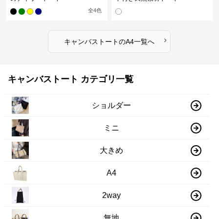
全
4
色
›
キャンバストート
の
A4
一覧へ
キャンバストート カテゴリ一覧
ショルダー
ミニ
大きめ
A4
2way
無地