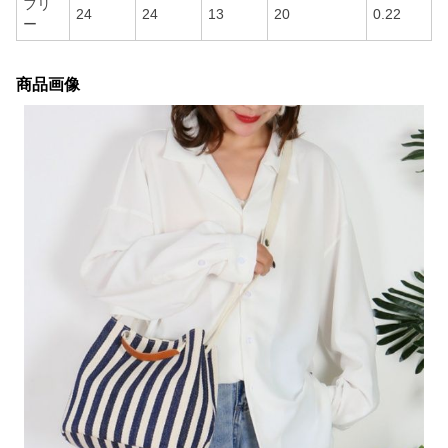
フリ
24
24
13
20
0.22
ー
商品画像