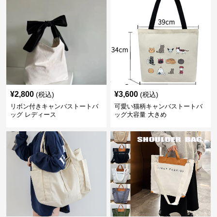
¥
2,800
¥
3,600
(税込)
(税込)
リボン付きキャンバストートバ
可愛い猫柄キャンバストートバ
ッグ レディース
ッグ大容量 大きめ