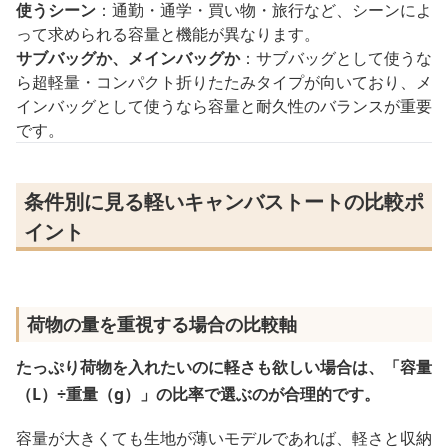
使うシーン
：通勤・通学・買い物・旅行など、シーンによ
って求められる容量と機能が異なります。
サブバッグか、メインバッグか
：サブバッグとして使うな
ら超軽量・コンパクト折りたたみタイプが向いており、メ
インバッグとして使うなら容量と耐久性のバランスが重要
です。
条件別に見る軽いキャンバストートの比較ポ
イント
荷物の量を重視する場合の比較軸
たっぷり荷物を入れたいのに軽さも欲しい場合は、「容量
（L）÷重量（g）」の比率で選ぶのが合理的です。
容量が大きくても生地が薄いモデルであれば、軽さと収納