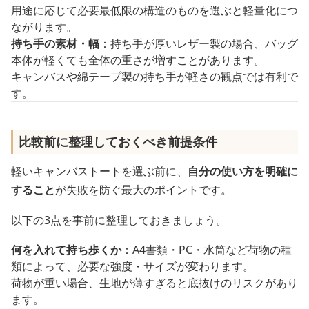
用途に応じて必要最低限の構造のものを選ぶと軽量化につ
ながります。
持ち手の素材・幅
：持ち手が厚いレザー製の場合、バッグ
本体が軽くても全体の重さが増すことがあります。
キャンバスや綿テープ製の持ち手が軽さの観点では有利で
す。
比較前に整理しておくべき前提条件
軽いキャンバストートを選ぶ前に、
自分の使い方を明確に
すること
が失敗を防ぐ最大のポイントです。
以下の3点を事前に整理しておきましょう。
何を入れて持ち歩くか
：A4書類・PC・水筒など荷物の種
類によって、必要な強度・サイズが変わります。
荷物が重い場合、生地が薄すぎると底抜けのリスクがあり
ます。