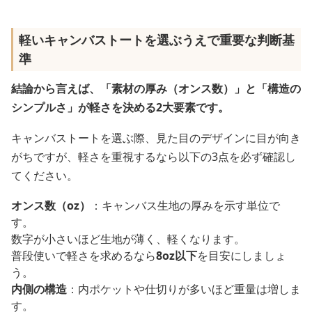
軽いキャンバストートを選ぶうえで重要な判断基
準
結論から言えば、「素材の厚み（オンス数）」と「構造の
シンプルさ」が軽さを決める2大要素です。
キャンバストートを選ぶ際、見た目のデザインに目が向き
がちですが、軽さを重視するなら以下の3点を必ず確認し
てください。
オンス数（oz）
：キャンバス生地の厚みを示す単位で
す。
数字が小さいほど生地が薄く、軽くなります。
普段使いで軽さを求めるなら
8oz以下
を目安にしましょ
う。
内側の構造
：内ポケットや仕切りが多いほど重量は増しま
す。