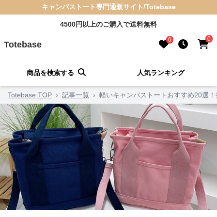
キャンバストート専門通販サイト/Totebase
4500円以上のご購入で送料無料
0
0
Totebase
商品を検索する
人気ランキング
Totebase TOP
›
記事一覧
›
軽いキャンバストートおすすめ20選