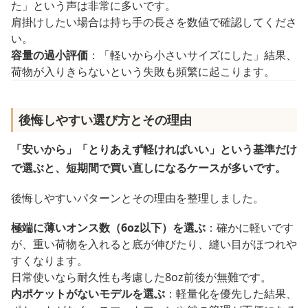
た」という声は非常に多いです。
肩掛けしたい場合は持ち手の長さを数値で確認してくださ
い。
容量の過小評価
：「軽いから小さいサイズにした」結果、
荷物が入りきらないという失敗も頻繁に起こります。
後悔しやすい選び方とその理由
「安いから」「とりあえず軽ければいい」という基準だけ
で選ぶと、短期間で買い直しになるケースが多いです。
後悔しやすいパターンとその理由を整理しました。
極端に薄いオンス数（6oz以下）を選ぶ
：確かに軽いです
が、重い荷物を入れると底が伸びたり、縫い目がほつれや
すくなります。
日常使いなら耐久性も考慮した8oz前後が無難です。
内ポケットがないモデルを選ぶ
：軽量化を優先した結果、