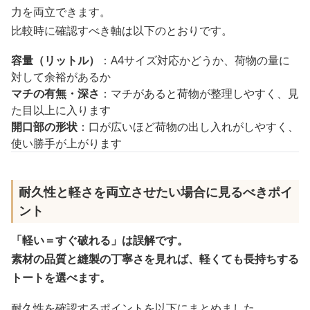
力を両立できます。
比較時に確認すべき軸は以下のとおりです。
容量（リットル）
：A4サイズ対応かどうか、荷物の量に
対して余裕があるか
マチの有無・深さ
：マチがあると荷物が整理しやすく、見
た目以上に入ります
開口部の形状
：口が広いほど荷物の出し入れがしやすく、
使い勝手が上がります
耐久性と軽さを両立させたい場合に見るべきポイ
ント
「軽い＝すぐ破れる」は誤解です。
素材の品質と縫製の丁寧さを見れば、軽くても長持ちする
トートを選べます。
耐久性を確認するポイントを以下にまとめました。