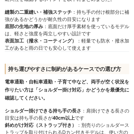
縫製の二重縫い・補強ステッチ
：持ち手の付け根部分に補
強があるかどうかが耐久性の目安になります
底部の生地の厚み
：底面だけ厚手素材を使っているモデル
は、軽さと強度を両立しやすい設計です
表面加工（撥水・コーティング）
：軽量でも防水・撥水加
工があると雨の日でも安心して使えます
持ち運びやすさに制約があるケースでの選び方
電車通勤・自転車通勤・子育て中など、両手が空く状況を
作りたい方は「ショルダー掛け対応」かどうかを最優先に
確認してください。
ショルダー掛けできる持ち手の長さ
：肩掛けできる長さの
目安は持ち手の長さが
40cm以上
です
斜めがけ対応（ストラップ付き）
：別売りのショルダース
トラップを取り付けられるDカン付きモデルは、使い方の