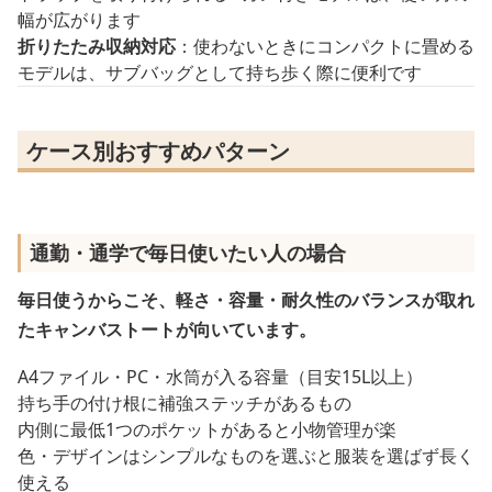
幅が広がります
折りたたみ収納対応
：使わないときにコンパクトに畳める
モデルは、サブバッグとして持ち歩く際に便利です
ケース別おすすめパターン
通勤・通学で毎日使いたい人の場合
毎日使うからこそ、軽さ・容量・耐久性のバランスが取れ
たキャンバストートが向いています。
A4ファイル・PC・水筒が入る容量（目安15L以上）
持ち手の付け根に補強ステッチがあるもの
内側に最低1つのポケットがあると小物管理が楽
色・デザインはシンプルなものを選ぶと服装を選ばず長く
使える