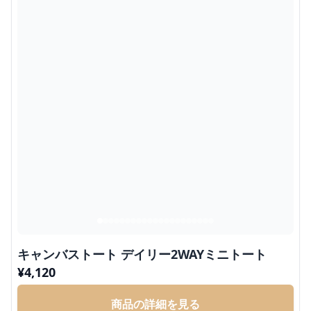
キャンバストート デイリー2WAYミニトート
¥
4,120
商品の詳細を見る