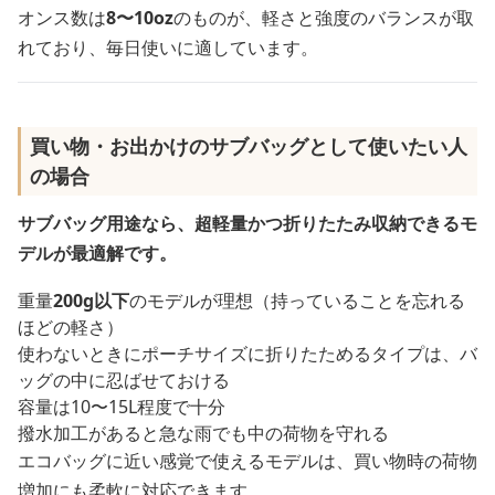
オンス数は
8〜10oz
のものが、軽さと強度のバランスが取
れており、毎日使いに適しています。
買い物・お出かけのサブバッグとして使いたい人
の場合
サブバッグ用途なら、超軽量かつ折りたたみ収納できるモ
デルが最適解です。
重量
200g以下
のモデルが理想（持っていることを忘れる
ほどの軽さ）
使わないときにポーチサイズに折りたためるタイプは、バ
ッグの中に忍ばせておける
容量は10〜15L程度で十分
撥水加工があると急な雨でも中の荷物を守れる
エコバッグに近い感覚で使えるモデルは、買い物時の荷物
増加にも柔軟に対応できます。