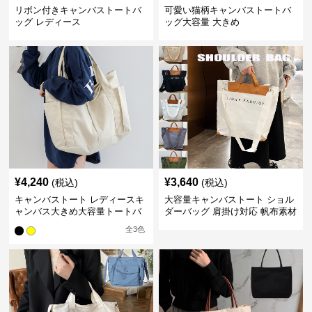
リボン付きキャンバストートバ
可愛い猫柄キャンバストートバ
ッグ レディース
ッグ大容量 大きめ
¥
4,240
¥
3,640
(税込)
(税込)
キャンバストート レディースキ
大容量キャンバストート ショル
ャンバス大きめ大容量トートバ
ダーバッグ 肩掛け対応 帆布素材
ッグ
全
3
色