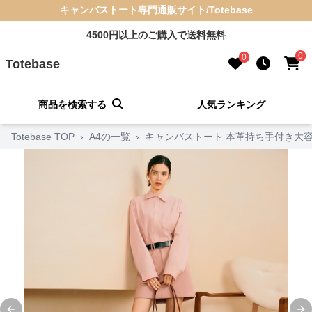
キャンバストート専門通販サイト/Totebase
4500円以上のご購入で送料無料
0
0
Totebase
商品を検索する
人気ランキング
Totebase TOP
›
A4の一覧
›
キャンバストート 本革持ち手付き大