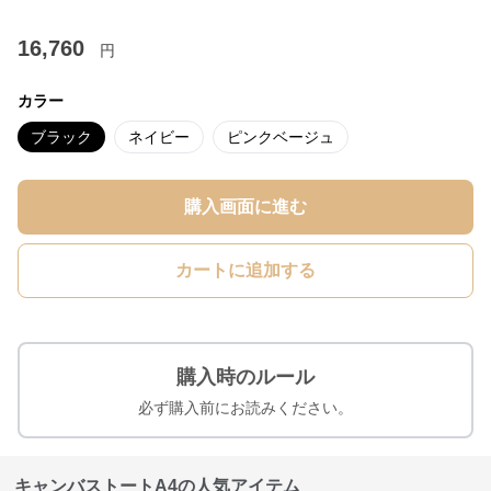
16,760
円
カラー
ブラック
ネイビー
ピンクベージュ
購入画面に進む
カートに追加する
購入時のルール
必ず購入前にお読みください。
キャンバストートA4の人気アイテム