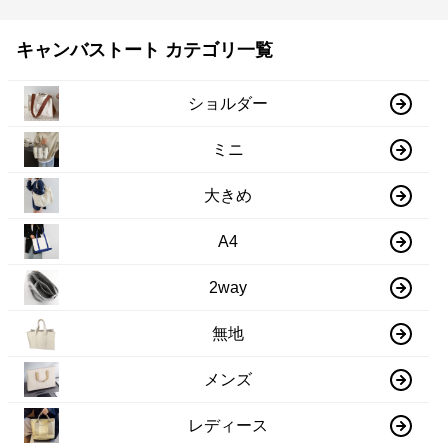
キャンバストート カテゴリ一覧
ショルダー
ミニ
大きめ
A4
2way
無地
メンズ
レディース