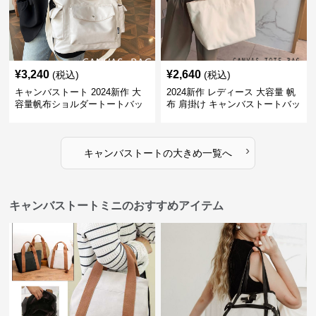
¥
3,240
¥
2,640
(税込)
(税込)
キャンバストート 2024新作 大
2024新作 レディース 大容量 帆
容量帆布ショルダートートバッ
布 肩掛け キャンバストートバッ
グ
グ
›
キャンバストート
の
大きめ
一覧へ
キャンバストートミニのおすすめアイテム