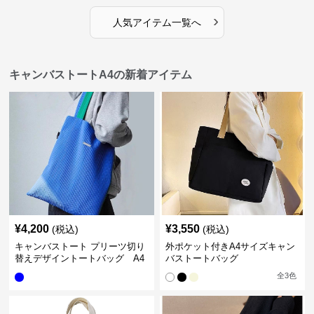
›
人気アイテム一覧へ
キャンバストートA4の新着アイテム
¥
4,200
¥
3,550
(税込)
(税込)
キャンバストート プリーツ切り
外ポケット付きA4サイズキャン
替えデザイントートバッグ A4
バストートバッグ
全
3
色