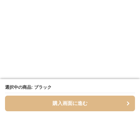
選択中の商品: ブラック
選択中の商品: ブラック
購入画面に進む
購入画面に進む