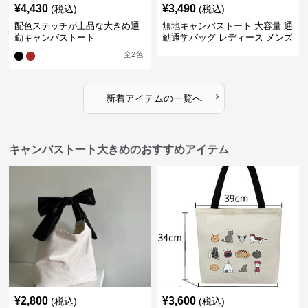
¥
4,430
¥
3,490
(税込)
(税込)
配色ステッチが上品な大きめ通
無地キャンバストート 大容量 通
勤キャンバストート
勤通学バッグ レディース メンズ
全
2
色
›
新着アイテムの一覧へ
キャンバストート大きめのおすすめアイテム
¥
2,800
¥
3,600
(税込)
(税込)