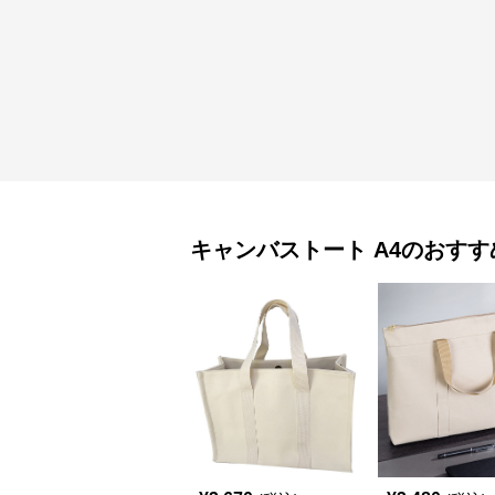
キャンバストート
A4
のおすす