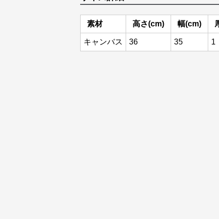
素材
高さ(cm)
幅(cm)
キャンバス
36
35
1