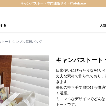
キャンバストート専門通販サイト/Totebase
する
人
ストート シンプル毎日バッグ
キャンバストート
日常使いにぴったりなA4サ
丈夫な素材で作られており、
きます。
長めの持ち手で肩掛けも快適
く活躍。
ミニマルなデザインでどんな
トートです。