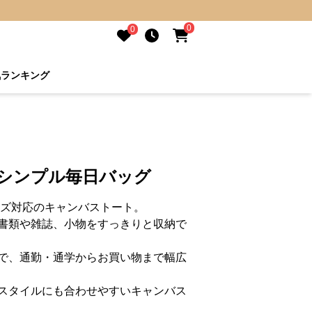
0
0
気ランキング
 シンプル毎日バッグ
イズ対応のキャンバストート。
書類や雑誌、小物をすっきりと収納で
で、通勤・通学からお買い物まで幅広
スタイルにも合わせやすいキャンバス