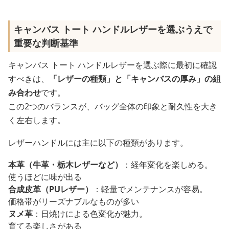
キャンバス トート ハンドルレザーを選ぶうえで
重要な判断基準
キャンバス トート ハンドルレザーを選ぶ際に最初に確認
すべきは、
「レザーの種類」と「キャンバスの厚み」の組
み合わせ
です。
この2つのバランスが、バッグ全体の印象と耐久性を大き
く左右します。
レザーハンドルには主に以下の種類があります。
本革（牛革・栃木レザーなど）
：経年変化を楽しめる。
使うほどに味が出る
合成皮革（PUレザー）
：軽量でメンテナンスが容易。
価格帯がリーズナブルなものが多い
ヌメ革
：日焼けによる色変化が魅力。
育てる楽しさがある