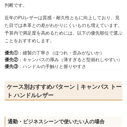
判断です。
近年のPUレザーは質感・耐久性ともに向上しており、見
た目では本革との差がわかりにくいものも増えています。
予算内で満足度を高めるためには、以下の優先順位で選ぶ
ことをおすすめします。
優先①
：縫製の丁寧さ（ほつれ・歪みがないか）
優先②
：キャンバスの厚み（薄すぎると型崩れしやすい）
優先③
：ハンドルの手触りと握りやすさ
ケース別おすすめパターン｜キャンバス トー
ト ハンドルレザー
通勤・ビジネスシーンで使いたい人の場合