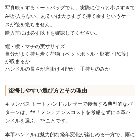
写真映えするトートバッグでも、実際に使うと小さすぎて
A4が入らない、あるいは大きすぎて持て余すというケー
スが後を絶ちません。
購入前には必ず以下を確認してください。
縦・横・マチの実寸サイズ
自分がよく持ち歩く荷物（ペットボトル・財布・PC等）
が収まるか
ハンドルの長さが肩掛け可能か、手持ちのみか
後悔しやすい選び方とその理由
キャンバス トート ハンドルレザーで後悔する典型的なパ
ターンは、**「メンテナンスコストを考慮せずに本革ハ
ンドルを選ぶ」**ことです。
本革ハンドルは魅力的な経年変化が楽しめる一方で、雨に