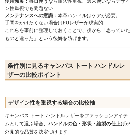
使用頻度
：毎日使うなら耐久性重視、週末使いならデザイ
ン性重視でも問題ない
メンテナンスへの意識
：本革ハンドルはケアが必要。
手間をかけたくない場合はPUレザーが現実的
これらを事前に整理しておくことで、後から「思っていた
ものと違った」という後悔を防げます。
条件別に見るキャンバス トート ハンドルレ
ザーの比較ポイント
デザイン性を重視する場合の比較軸
キャンバス トート ハンドルレザーをファッションアイテ
ムとして選ぶ場合、
ハンドルの色・形状・縫製の仕上げ
が
外見的な品質を決定づけます。