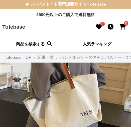
キャンバストート専門通販サイト/Totebase
4500円以上のご購入で送料無料
0
0
Totebase
商品を検索する
人気ランキング
Totebase TOP
›
記事一覧
›
ハンドルレザーのキャンバストートで