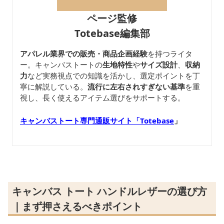
ページ監修
Totebase編集部
アパレル業界での販売・商品企画経験
を持つライタ
ー。キャンバストートの
生地特性
や
サイズ設計
、
収納
力
など実務視点での知識を活かし、選定ポイントを丁
寧に解説している。
流行に左右されすぎない基準
を重
視し、長く使えるアイテム選びをサポートする。
キャンバストート専門通販サイト「Totebase
」
キャンバス トート ハンドルレザーの選び方
｜まず押さえるべきポイント