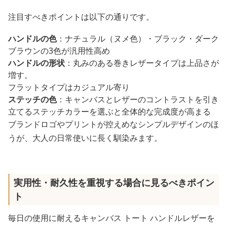
注目すべきポイントは以下の通りです。
ハンドルの色
：ナチュラル（ヌメ色）・ブラック・ダーク
ブラウンの3色が汎用性高め
ハンドルの形状
：丸みのある巻きレザータイプは上品さが
増す。
フラットタイプはカジュアル寄り
ステッチの色
：キャンバスとレザーのコントラストを引き
立てるステッチカラーを選ぶと全体的な完成度が高まる
ブランドロゴやプリントが控えめなシンプルデザインのほ
うが、大人の日常使いに長く馴染みます。
実用性・耐久性を重視する場合に見るべきポイン
ト
毎日の使用に耐えるキャンバス トート ハンドルレザーを