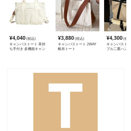
¥
4,040
¥
3,880
¥
4,300
(税込)
(税込)
(税込
キャンバストート 革持
キャンバストート 2WAY
キャンバストー
ち手付き 多機能キャン
帆布トート
プル二重ハンド
バストート
ッグ