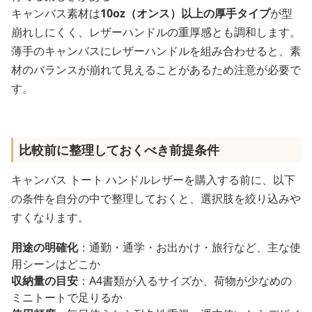
キャンバス素材は
10oz（オンス）以上の厚手タイプ
が型
崩れしにくく、レザーハンドルの重厚感とも調和します。
薄手のキャンバスにレザーハンドルを組み合わせると、素
材のバランスが崩れて見えることがあるため注意が必要で
す。
比較前に整理しておくべき前提条件
キャンバス トート ハンドルレザーを購入する前に、以下
の条件を自分の中で整理しておくと、選択肢を絞り込みや
すくなります。
用途の明確化
：通勤・通学・お出かけ・旅行など、主な使
用シーンはどこか
収納量の目安
：A4書類が入るサイズか、荷物が少なめの
ミニトートで足りるか