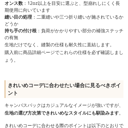
オンス数
：12oz以上を目安に選ぶと、型崩れしにくく長
期使用に向いています
縫い目の処理
：二重縫いや三つ折り縫いが施されているか
どうか
持ち手の付け根
：負荷がかかりやすい部分の補強ステッチ
の有無
生地だけでなく、縫製の仕様も耐久性に直結します。
購入前に商品詳細ページでこれらの仕様を必ず確認しまし
ょう。
きれいめコーデに合わせたい場合に見るべきポイ
ント
キャンバスバックはカジュアルなイメージが強いですが、
生地の選び方次第できれいめなスタイルにも馴染みます
。
きれいめコーデに合わせる際のポイントは以下のとおりで