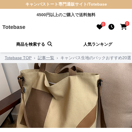
キャンバストート専門通販サイト/Totebase
4500円以上のご購入で送料無料
0
0
Totebase
商品を検索する
人気ランキング
Totebase TOP
›
記事一覧
›
キャンバス生地のバックおすすめ20