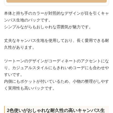
本体と持ち手のカラーが対照的なデザインが目を引くキャ
ンバス生地のバックです。
シンプルながらもおしゃれな雰囲気が魅力です。
丈夫なキャンバス生地を使用しており、長く愛用できる耐
久性があります。
ツートーンのデザインがコーディネートのアクセントにな
り、カジュアルスタイルにもきれいめコーデにも合わせや
すいです。
内側にもポケットが付いているため、小物の整理がしやす
く実用性も高いバックです。
2色使いがおしゃれな耐久性の高いキャンバス生