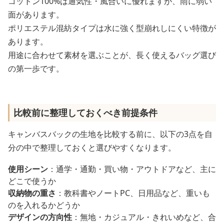
コットン100%は通気性・風合いに優れますが、雨に弱い
面があります。
ポリエステル混紡タイプは水に強く型崩れしにくい特徴が
あります。
用途に合わせて素材を選ぶことが、長く使えるバッグ選び
の第一歩です。
比較前に整理しておくべき前提条件
キャンバスバックの生地を比較する前に、以下の3点を自
分の中で整理しておくと選びやすくなります。
使用シーン
：通学・通勤・買い物・アウトドアなど、主に
どこで使うか
収納物の重さ
：教科書やノートPC、日用品など、重いも
のを入れるかどうか
デザインの方向性
：無地・カジュアル・きれいめなど、合