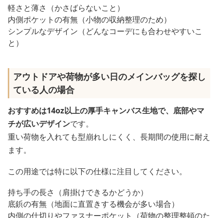
軽さと薄さ（かさばらないこと）
内側ポケットの有無（小物の収納整理のため）
シンプルなデザイン（どんなコーデにも合わせやすいこ
と）
アウトドアや荷物が多い日のメインバッグを探し
ている人の場合
おすすめは14oz以上の厚手キャンバス生地で、底部やマ
チが広いデザイン
です。
重い荷物を入れても型崩れしにくく、長期間の使用に耐え
ます。
この用途では特に以下の仕様に注目してください。
持ち手の長さ（肩掛けできるかどうか）
底鋲の有無（地面に直置きする機会が多い場合）
内側の仕切りやファスナーポケット（荷物の整理整頓のた