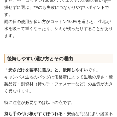
また、**「コットン100%とポリエステル混紡の違いを把
握せずに選ぶ」**のも失敗につながりやすいポイントで
す。
雨の日の使用が多い方がコットン100%を選ぶと、生地が
水を吸って重くなったり、シミが残ったりすることがあり
ます。
後悔しやすい選び方とその理由
「安さだけを基準に選ぶ」と、後悔しやすい
です。
キャンバス生地のバッグは価格帯によって生地の厚さ・縫
製品質・副資材（持ち手・ファスナーなど）の品質が大き
く異なります。
特に注意が必要なのは以下の点です。
持ち手の付け根がすぐほつれる
：安価な商品に多い縫製不